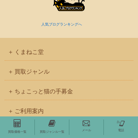
人気ブログランキングへ
くまねこ堂
買取ジャンル
ちょこっと猫の手募金
ご利用案内
BLOG
メール
電話
買取価格一覧
買取ジャンル一覧