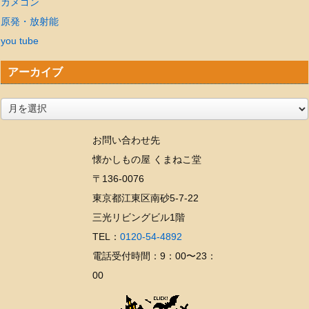
カメゴン
原発・放射能
you tube
アーカイブ
ア
ー
お問い合わせ先
カ
懐かしもの屋 くまねこ堂
イ
〒136-0076
ブ
東京都江東区南砂5-7-22
三光リビングビル1階
TEL：
0120-54-4892
電話受付時間：9：00〜23：
00