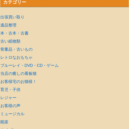
カテゴリー
出張買い取り
遺品整理
本・古本・古書
古い紙物類
骨董品・古いもの
レトロなおもちゃ
ブルーレイ・DVD・CD・ゲーム
当店の癒しの看板猫
お客様宅のお猫様！
育児・子供
レジャー
お客様の声
ミュージカル
能楽