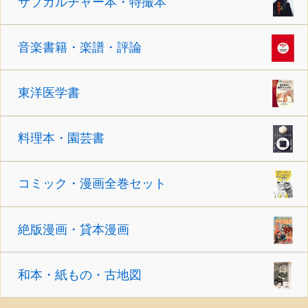
サブカルチャー本・特撮本
音楽書籍・楽譜・評論
東洋医学書
料理本・園芸書
コミック・漫画全巻セット
絶版漫画・貸本漫画
和本・紙もの・古地図