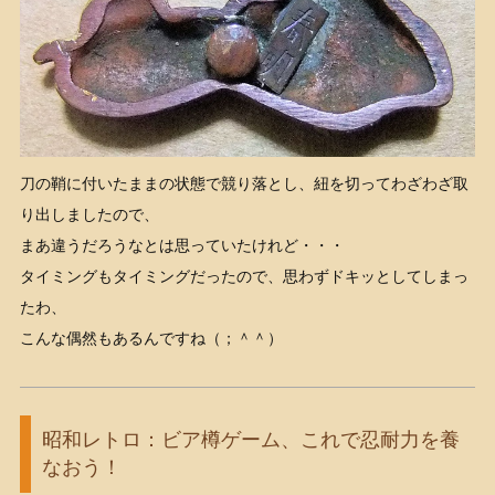
刀の鞘に付いたままの状態で競り落とし、紐を切ってわざわざ取
り出しましたので、
まあ違うだろうなとは思っていたけれど・・・
タイミングもタイミングだったので、思わずドキッとしてしまっ
たわ、
こんな偶然もあるんですね（；＾＾）
昭和レトロ：ビア樽ゲーム、これで忍耐力を養
なおう！