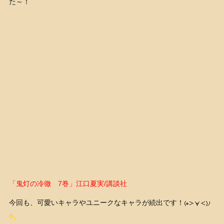
た～！
「鬼灯の冷徹 7巻」江口夏実/講談社
今回も、可愛いキャラやユニークなキャラが続出です！