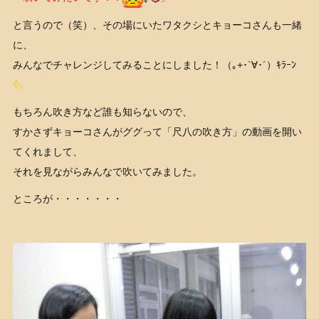
と言うので（笑）、その場にいたワタクシとキョーコさんも一緒
に、
みんなでチャレンジしてみることにしました！（｡+･`∀･´）ｷﾗｰﾝ
もちろん吹き方など誰も知らないので、
すかさずキョーコさんがググって「尺八の吹き方」の動画を開い
てくれまして、
それを見ながらみんなで吹いてみました。
ところが・・・・・・・