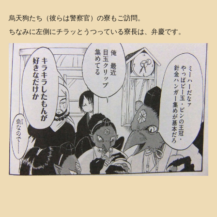
烏天狗たち（彼らは警察官）の寮もご訪問。
ちなみに左側にチラッとうつっている寮長は、弁慶です。