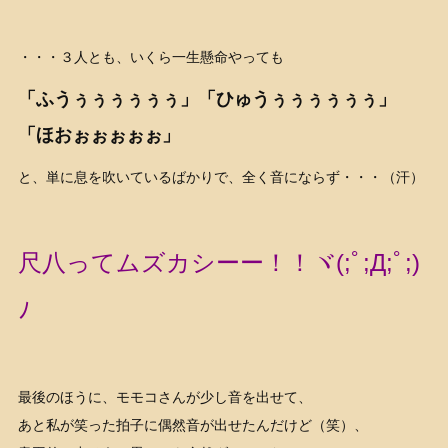
・・・３人とも、いくら一生懸命やっても
「ふうぅぅぅぅぅぅ」「ひゅうぅぅぅぅぅぅ」
「ほおぉぉぉぉぉ」
と、単に息を吹いているばかりで、全く音にならず・・・（汗）
尺八ってムズカシーー！！ヾ(;ﾟ;Д;ﾟ;)
ﾉ
最後のほうに、モモコさんが少し音を出せて、
あと私が笑った拍子に偶然音が出せたんだけど（笑）、