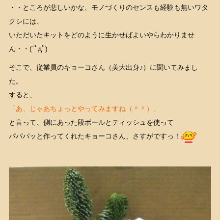
・・ところが悲しいかな、モノづくりのセンスも経験も無いワタ
クシには、
いただいたキットをどのように生かせばよいやらわかりませ
ん・・(´ﾟдﾟ)
そこで、従業員のキョーコさん（美大出身♪）に聞いてみまし
た。
すると、
「あ、じゃあちょっとやってみますね（＾＾）」
と言って、側にあった段ボールとティッシュを使って
パパパッと作ってくれたキョーコさん、さすがですっ！