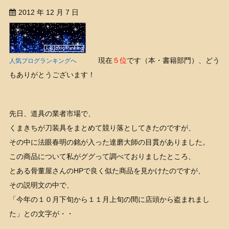
2012 年 12 月 7 日
現在
５位
です（本・書籍部門）、どう
人気ブログランキングへ
もありがとうございます！
先日、道具の業者市場で、
くまきちが刀装具をまとめて競り落としてきたのですが、
その中に法眼春明の銘が入った達磨大師の目貫がありました。
この商品について私がググって調べておりましたところ、
とある骨董屋さんのHPで良く似た商品を見かけたのですが、
その説明文の中で、
「今年の１０月下旬から１１月上旬の間に店頭から盗まれまし
た」との文字が・・