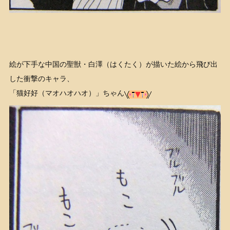
絵が下手な中国の聖獣・白澤（はくたく）が描いた絵から飛び出
した衝撃のキャラ、
「猫好好（マオハオハオ）」ちゃん