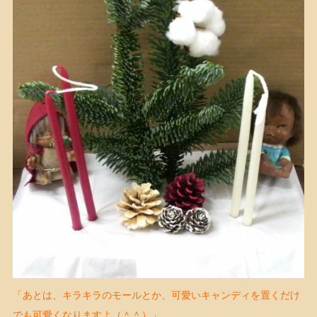
「あとは、キラキラのモールとか、可愛いキャンディを置くだけ
でも可愛くなりますよ（＾＾）」