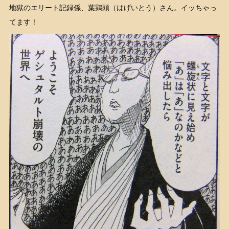
地獄のエリート記録係、葉鶏頭（はげいとう）さん。イッちゃっ
てます！