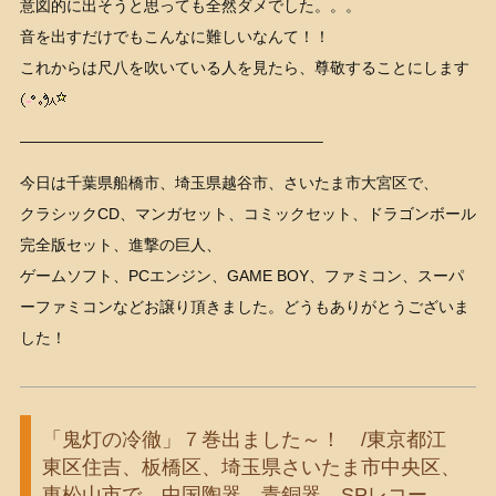
意図的に出そうと思っても全然ダメでした。。。
音を出すだけでもこんなに難しいなんて！！
これからは尺八を吹いている人を見たら、尊敬することにします
———————————————————–
今日は千葉県船橋市、埼玉県越谷市、さいたま市大宮区で、
クラシックCD、マンガセット、コミックセット、ドラゴンボール
完全版セット、進撃の巨人、
ゲームソフト、PCエンジン、GAME BOY、ファミコン、スーパ
ーファミコンなどお譲り頂きました。どうもありがとうございま
した！
「鬼灯の冷徹」７巻出ました～！ /東京都江
東区住吉、板橋区、埼玉県さいたま市中央区、
東松山市で、中国陶器、青銅器、SPレコー