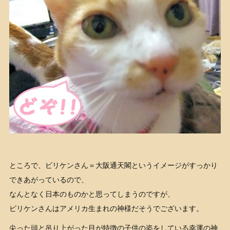
ところで、ビリケンさん＝大阪通天閣というイメージがすっかり
できあがっているので、
なんとなく日本のものかと思ってしまうのですが、
ビリケンさんはアメリカ生まれの神様だそうでございます。
尖った頭と吊り上がった目が特徴の子供の姿をしている幸運の神