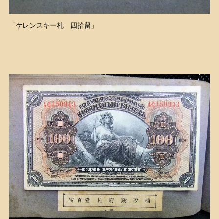
「ケレンスキー札 四拾留」