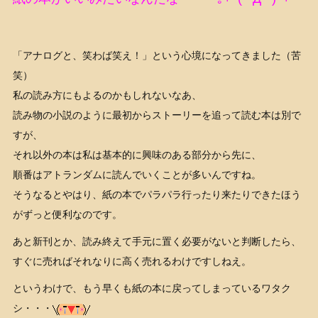
「アナログと、笑わば笑え！」という心境になってきました（苦
笑）
私の読み方にもよるのかもしれないなあ、
読み物の小説のように最初からストーリーを追って読む本は別で
すが、
それ以外の本は私は基本的に興味のある部分から先に、
順番はアトランダムに読んでいくことが多いんですね。
そうなるとやはり、紙の本でパラパラ行ったり来たりできたほう
がずっと便利なのです。
あと新刊とか、読み終えて手元に置く必要がないと判断したら、
すぐに売ればそれなりに高く売れるわけですしねえ。
というわけで、もう早くも紙の本に戻ってしまっているワタク
シ・・・