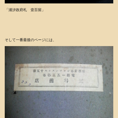
「浦汐政府札 壹百留」
そして一番最後のページには、