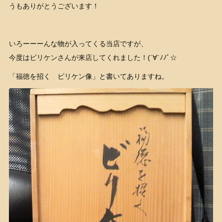
うもありがとうございます！
いろーーーんな物が入ってくる当店ですが、
今度はビリケンさんが来店してくれました！(´∀`ﾉﾉﾞ☆
「福徳を招く ビリケン像」と書いてありますね。