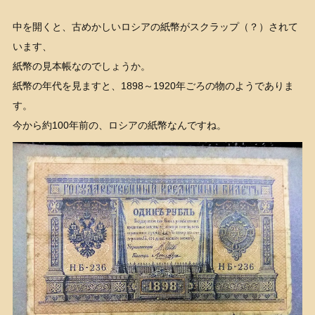
中を開くと、古めかしいロシアの紙幣がスクラップ（？）されて
います、
紙幣の見本帳なのでしょうか。
紙幣の年代を見ますと、1898～1920年ごろの物のようでありま
す。
今から約100年前の、ロシアの紙幣なんですね。