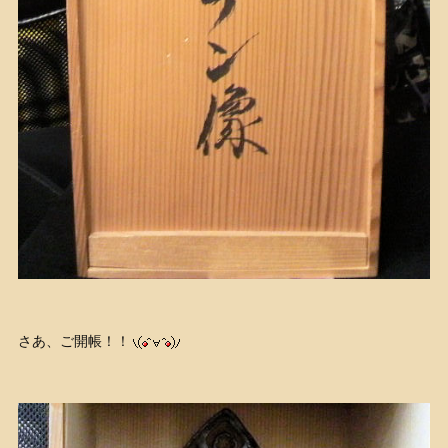
さあ、ご開帳！！