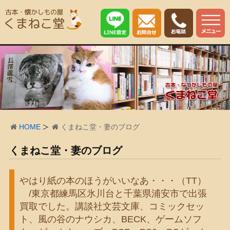
HOME
くまねこ堂・妻のブログ
くまねこ堂・妻のブログ
やはり紙の本のほうがいいなあ・・・（TT）
/東京都練馬区氷川台と千葉県浦安市で出張
買取でした。講談社文芸文庫、コミックセッ
ト、風の谷のナウシカ、BECK、ゲームソフ