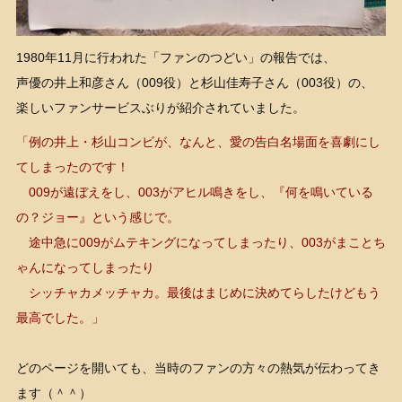
1980年11月に行われた「ファンのつどい」の報告では、
声優の井上和彦さん（009役）と杉山佳寿子さん（003役）の、
楽しいファンサービスぶりが紹介されていました。
「例の井上・杉山コンビが、なんと、愛の告白名場面を喜劇にし
てしまったのです！
009が遠ぼえをし、003がアヒル鳴きをし、『何を鳴いている
の？ジョー』という感じで。
途中急に009がムテキングになってしまったり、003がまことち
ゃんになってしまったり
シッチャカメッチャカ。最後はまじめに決めてらしたけどもう
最高でした。」
どのページを開いても、当時のファンの方々の熱気が伝わってき
ます（＾＾）