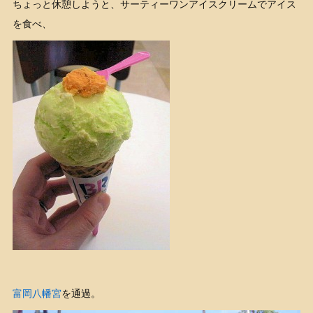
ちょっと休憩しようと、サーティーワンアイスクリームでアイス
を食べ、
富岡八幡宮
を通過。