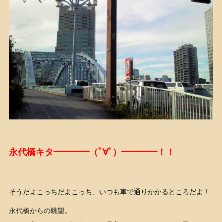
永代橋キタ━━━━（ﾟ∀ﾟ）━━━━！！
そうだよこっちだよこっち、いつも車で通りかかるところだよ！
永代橋からの眺望。