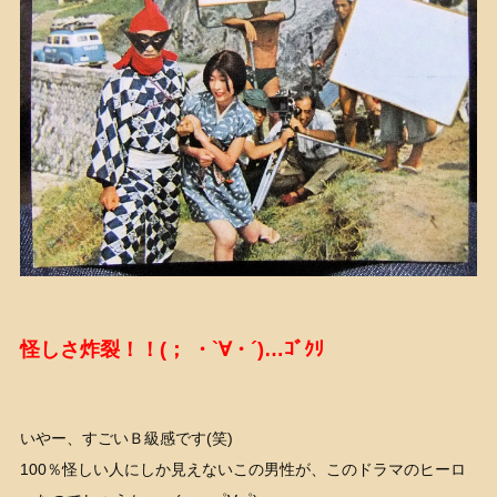
怪しさ炸裂！！(； ・`∀・´)…ｺﾞｸﾘ
いやー、すごいＢ級感です(笑)
100％怪しい人にしか見えないこの男性が、このドラマのヒーロ