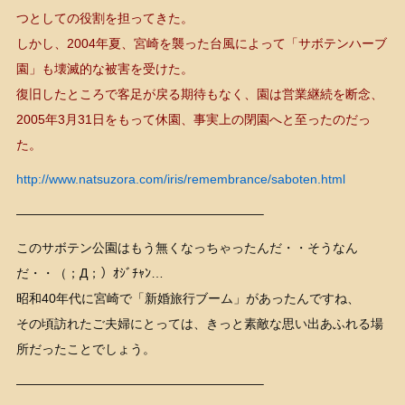
つとしての役割を担ってきた。
しかし、2004年夏、宮崎を襲った台風によって「サボテンハーブ
園」も壊滅的な被害を受けた。
復旧したところで客足が戻る期待もなく、園は営業継続を断念、
2005年3月31日をもって休園、事実上の閉園へと至ったのだっ
た。
http://www.natsuzora.com/iris/remembrance/saboten.html
———————————————————–
このサボテン公園はもう無くなっちゃったんだ・・そうなん
だ・・（；Д；）ｵｼﾞﾁｬﾝ…
昭和40年代に宮崎で「新婚旅行ブーム」があったんですね、
その頃訪れたご夫婦にとっては、きっと素敵な思い出あふれる場
所だったことでしょう。
———————————————————–