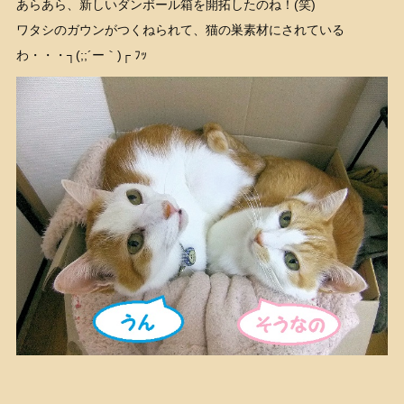
あらあら、新しいダンボール箱を開拓したのね！(笑)
ワタシのガウンがつくねられて、猫の巣素材にされている
わ・・・┐(;;´ー｀)┌ ﾌｯ