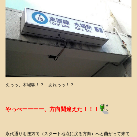
えっっ、木場駅！？ あれっっ！？
やっべーーーー、方向間違えた！！！
永代通りを逆方向（スタート地点に戻る方向）へと曲がって来て