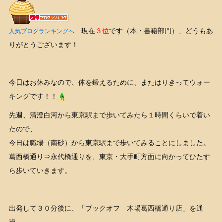
現在
３位
です（本・書籍部門）、どうもあ
人気ブログランキングへ
りがとうございます！
今日はお休みなので、体を鍛えるために、またはりきってウォー
キングです！！
先週、清澄白河から東京駅まで歩いてみたら１時間くらいで着い
たので、
今日は職場（南砂）から東京駅まで歩いてみることにしました。
葛西橋通り⇒永代橋通りを、東京・大手町方面に向かってひたす
ら歩いていきます。
出発して３０分後に、「ブックオフ 木場葛西橋通り店」を通