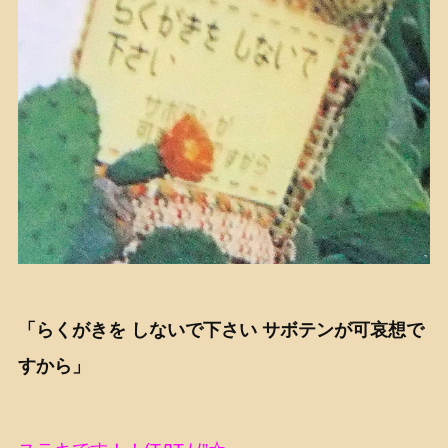
「らくがきを しないで下さい サボテンが可哀想で
すから」