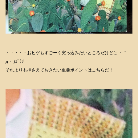
・・・・・おヒゲもすごーく突っ込みたいところだけど(;; ・｀
д・ )ｺﾞｸﾘ
それよりも押さえておきたい重要ポイントはこちらだ！