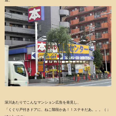
過。
深川あたりでこんなマンション広告を発見し、
「くぐり戸付きドアに、ねこ階段かあ！！ステキだあ。。。（；