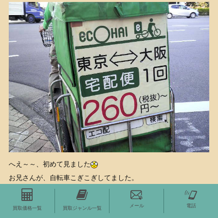
へえ～～、初めて見ました
お兄さんが、自転車こぎこぎしてました。
メール
電話
買取価格一覧
買取ジャンル一覧
そ・し・て、