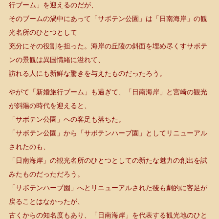
行ブーム」を迎えるのだが、
そのブームの渦中にあって「サボテン公園」は「日南海岸」の観
光名所のひとつとして
充分にその役割を担った。海岸の丘陵の斜面を埋め尽くすサボテ
ンの景観は異国情緒に溢れて、
訪れる人にも新鮮な驚きを与えたものだったろう。
やがて「新婚旅行ブーム」も過ぎて、「日南海岸」と宮崎の観光
が斜陽の時代を迎えると、
「サボテン公園」への客足も落ちた。
「サボテン公園」から「サボテンハーブ園」としてリニューアル
されたのも、
「日南海岸」の観光名所のひとつとしての新たな魅力の創出を試
みたものだっただろう。
「サボテンハーブ園」へとリニューアルされた後も劇的に客足が
戻ることはなかったが、
古くからの知名度もあり、「日南海岸」を代表する観光地のひと