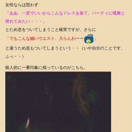
女性ならば思わず
「ああ、一度でいいからこんなドレスを着て、パーティに颯爽と
現れてみたい・・・」
とため息をついてしまうこと確実ですが、さらに
「でもこんな細いウエスト、入らんわーー
」
と違うため息もついてしまうという・・（いや自分のことです、
ふっ・・）
個人的に一番印象に残っているのがこちら。