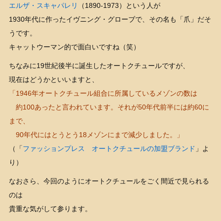
エルザ・スキャパレリ
（1890-1973）という人が
1930年代に作ったイヴニング・グローブで、その名も「爪」だそ
うです。
キャットウーマン的で面白いですね（笑）
ちなみに19世紀後半に誕生したオートクチュールですが、
現在はどうかといいますと、
「1946年オートクチュール組合に所属しているメゾンの数は
約100あったと言われています。それが50年代前半には約60に
まで、
90年代にはとうとう18メゾンにまで減少しました。」
（「
ファッションプレス オートクチュールの加盟ブランド
」よ
り）
なおさら、今回のようにオートクチュールをごく間近で見られる
のは
貴重な気がして参ります。