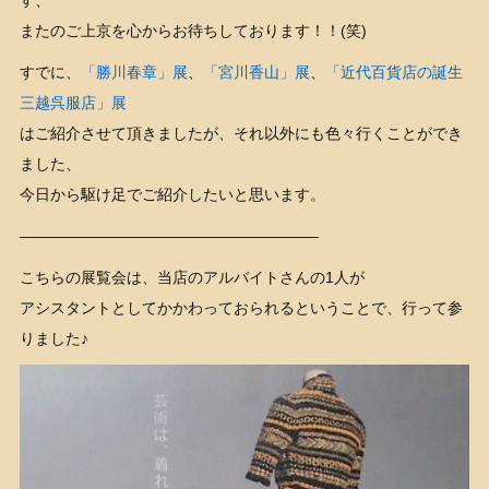
またのご上京を心からお待ちしております！！(笑)
すでに、
「勝川春章」展
、
「宮川香山」展
、
「近代百貨店の誕生
三越呉服店」展
はご紹介させて頂きましたが、それ以外にも色々行くことができ
ました、
今日から駆け足でご紹介したいと思います。
———————————————————–
こちらの展覧会は、当店のアルバイトさんの1人が
アシスタントとしてかかわっておられるということで、行って参
りました♪