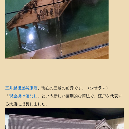
三井越後屋呉服店
、現在の三越の前身です。（ジオラマ）
「
現金掛け値なし
」という新しい画期的な商法で、江戸を代表す
る大店に成長しました。