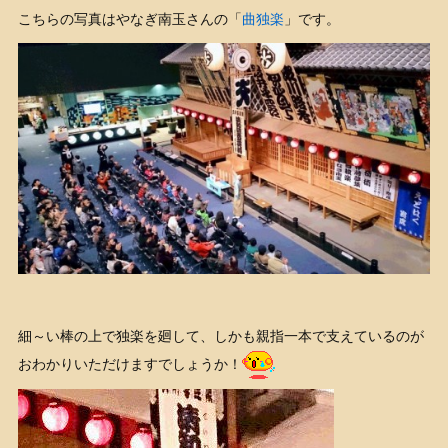
こちらの写真はやなぎ南玉さんの「
曲独楽
」です。
細～い棒の上で独楽を廻して、しかも親指一本で支えているのが
おわかりいただけますでしょうか！