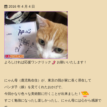
2016 年 4 月 4 日
よろしければ応援ワンクリック
お願いいたします！
にゃん母（鹿児島在住）が、東京の我が家に長く滞在して
パンダ子（娘）を見てくれたおかげで、
今回かなり色々な美術館に行くことが出来ました！
すごく勉強になったし楽しかったし、にゃん母には心から感謝で
す、