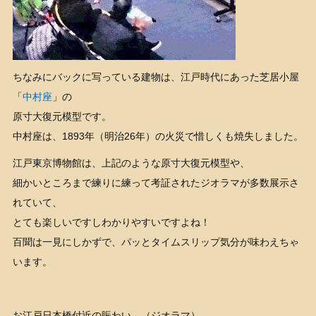
ちなみにバックに写っている建物は、江戸時代にあった芝居小屋
「
中村座
」の
原寸大復元模型です。
中村座は、1893年（明治26年）の火災で惜しくも焼失しました。
江戸東京博物館は、上記のような原寸大復元模型や、
細かいところまで練りに練って考証されたジオラマが多数展示さ
れていて、
とても楽しいですしわかりやすいですよね！
百聞は一見にしかずで、パッとタイムスリップ気分が味わえちゃ
います。
お江戸日本橋付近の賑わい。（ジオラマ）