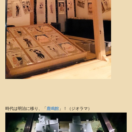
時代は明治に移り、「
鹿鳴館
」！（ジオラマ）