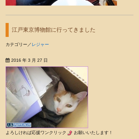
江戸東京博物館に行ってきました
カテゴリー／
レジャー
2016 年 3 月 27 日
よろしければ応援ワンクリック
お願いいたします！